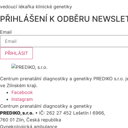
vedoucí lékařka klinické genetiky
PŘIHLÁŠENÍ K ODBĚRU NEWSLE
Email
PŘIHLÁSIT
Centrum prenatální diagnostiky a genetiky PREDIKO s.r.o.
ve Zlínském kraji.
Facebook
Instagram
Centrum prenatální diagnostiky a genetiky
PREDIKO, s.r.o.
• IČ: 262 27 452 Lešetín I 6966,
760 01 Zlín, Česká republika
Gynekologická ambulance