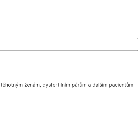
či těhotným ženám, dysfertilním párům a dalším pacientům