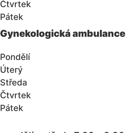
Čtvrtek
Pátek
Gynekologická ambulance
Pondělí
Úterý
Středa
Čtvrtek
Pátek