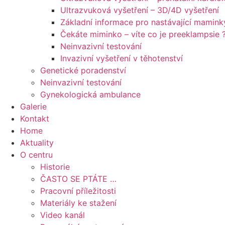
Ultrazvuková vyšetření – 3D/4D vyšetření
Základní informace pro nastávající mamink
Čekáte miminko – víte co je preeklampsie 
Neinvazivní testování
Invazivní vyšetření v těhotenství
Genetické poradenství
Neinvazivní testování
Gynekologická ambulance
Galerie
Kontakt
Home
Aktuality
O centru
Historie
ČASTO SE PTÁTE …
Pracovní příležitosti
Materiály ke stažení
Video kanál