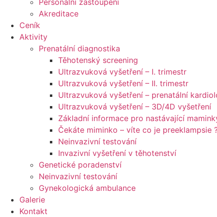
Personální zastoupení
Akreditace
Ceník
Aktivity
Prenatální diagnostika
Těhotenský screening
Ultrazvuková vyšetření – I. trimestr
Ultrazvuková vyšetření – II. trimestr
Ultrazvuková vyšetření – prenatální kardiol
Ultrazvuková vyšetření – 3D/4D vyšetření
Základní informace pro nastávající mamink
Čekáte miminko – víte co je preeklampsie 
Neinvazivní testování
Invazivní vyšetření v těhotenství
Genetické poradenství
Neinvazivní testování
Gynekologická ambulance
Galerie
Kontakt