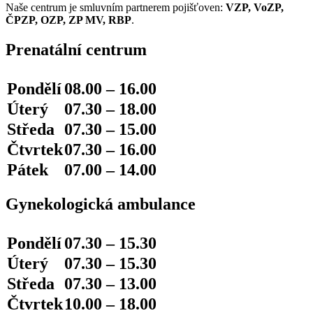
Naše centrum je smluvním partnerem pojišťoven:
VZP, VoZP,
ČPZP, OZP, ZP MV, RBP
.
Prenatální centrum
Pondělí
08.00 – 16.00
Úterý
07.30 – 18.00
Středa
07.30 – 15.00
Čtvrtek
07.30 – 16.00
Pátek
07.00 – 14.00
Gynekologická ambulance
Pondělí
07.30 – 15.30
Úterý
07.30 – 15.30
Středa
07.30 – 13.00
Čtvrtek
10.00 – 18.00