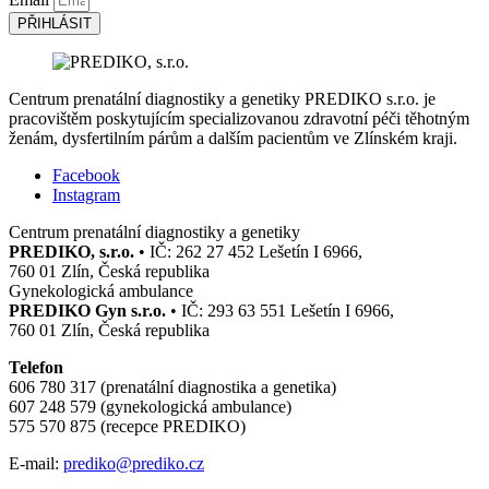
PŘIHLÁSIT
Centrum prenatální diagnostiky a genetiky PREDIKO s.r.o. je
pracovištěm poskytujícím specializovanou zdravotní péči těhotným
ženám, dysfertilním párům a dalším pacientům ve Zlínském kraji.
Facebook
Instagram
Centrum prenatální diagnostiky a genetiky
PREDIKO, s.r.o.
• IČ: 262 27 452 Lešetín I 6966,
760 01 Zlín, Česká republika
Gynekologická ambulance
PREDIKO Gyn s.r.o.
• IČ: 293 63 551 Lešetín I 6966,
760 01 Zlín, Česká republika
Telefon
606 780 317 (prenatální diagnostika a genetika)
607 248 579 (gynekologická ambulance)
575 570 875 (recepce PREDIKO)
E-mail:
prediko@prediko.cz