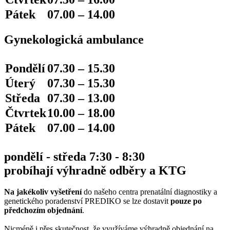
Pátek
07.00 – 14.00
Gynekologická ambulance
Pondělí
07.30 – 15.30
Úterý
07.30 – 15.30
Středa
07.30 – 13.00
Čtvrtek
10.00 – 18.00
Pátek
07.00 – 14.00
pondělí - středa 7:30 - 8:30
probíhají výhradně odběry a KTG
Na jakékoliv vyšetření
do našeho centra prenatální diagnostiky a
genetického poradenství PREDIKO se lze dostavit
pouze po
předchozím objednání
.
Nicméně i přes skutečnost, že využíváme výhradně objednání na