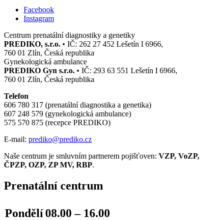
Facebook
Instagram
Centrum prenatální diagnostiky a genetiky
PREDIKO, s.r.o.
• IČ: 262 27 452 Lešetín I 6966,
760 01 Zlín, Česká republika
Gynekologická ambulance
PREDIKO Gyn s.r.o.
• IČ: 293 63 551 Lešetín I 6966,
760 01 Zlín, Česká republika
Telefon
606 780 317 (prenatální diagnostika a genetika)
607 248 579 (gynekologická ambulance)
575 570 875 (recepce PREDIKO)
E-mail:
prediko@prediko.cz
Naše centrum je smluvním partnerem pojišťoven:
VZP, VoZP,
ČPZP, OZP, ZP MV, RBP
.
Prenatální centrum
Pondělí
08.00 – 16.00