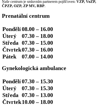
Naše centrum je smluvním partnerem pojišťoven:
VZP, VoZP,
ČPZP, OZP, ZP MV, RBP
.
Prenatální centrum
Pondělí
08.00 – 16.00
Úterý
07.30 – 18.00
Středa
07.30 – 15.00
Čtvrtek
07.30 – 16.00
Pátek
07.00 – 14.00
Gynekologická ambulance
Pondělí
07.30 – 15.30
Úterý
07.30 – 15.30
Středa
07.30 – 13.00
Čtvrtek
10.00 – 18.00