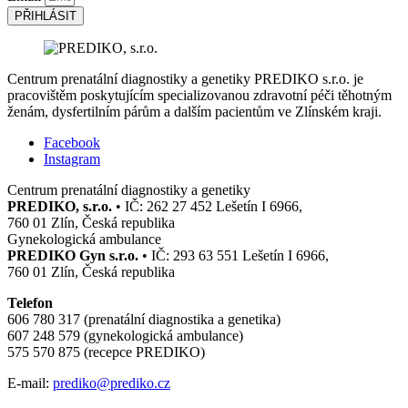
PŘIHLÁSIT
Centrum prenatální diagnostiky a genetiky PREDIKO s.r.o. je
pracovištěm poskytujícím specializovanou zdravotní péči těhotným
ženám, dysfertilním párům a dalším pacientům ve Zlínském kraji.
Facebook
Instagram
Centrum prenatální diagnostiky a genetiky
PREDIKO, s.r.o.
• IČ: 262 27 452 Lešetín I 6966,
760 01 Zlín, Česká republika
Gynekologická ambulance
PREDIKO Gyn s.r.o.
• IČ: 293 63 551 Lešetín I 6966,
760 01 Zlín, Česká republika
Telefon
606 780 317 (prenatální diagnostika a genetika)
607 248 579 (gynekologická ambulance)
575 570 875 (recepce PREDIKO)
E-mail:
prediko@prediko.cz