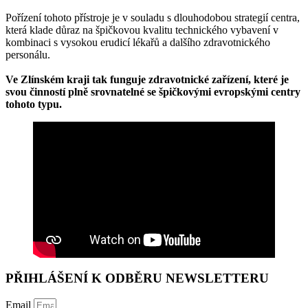
Pořízení tohoto přístroje je v souladu s dlouhodobou strategií centra,
která klade důraz na špičkovou kvalitu technického vybavení v
kombinaci s vysokou erudicí lékařů a dalšího zdravotnického
personálu.
Ve Zlínském kraji tak funguje zdravotnické zařízení, které je
svou činností plně srovnatelné se špičkovými evropskými centry
tohoto typu.
PŘIHLÁŠENÍ K ODBĚRU NEWSLETTERU
Email